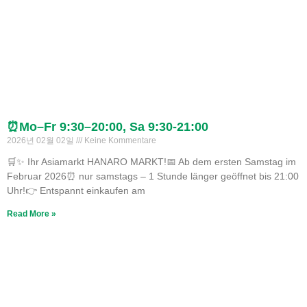
⏰Mo–Fr 9:30–20:00, Sa 9:30-21:00
2026년 02월 02일
Keine Kommentare
🛒✨ Ihr Asiamarkt HANARO MARKT!📅 Ab dem ersten Samstag im
Februar 2026⏰ nur samstags – 1 Stunde länger geöffnet bis 21:00
Uhr!👉 Entspannt einkaufen am
Read More »