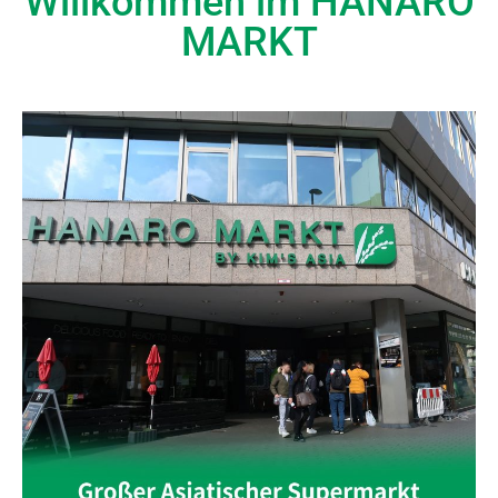
Willkommen im HANARO
MARKT