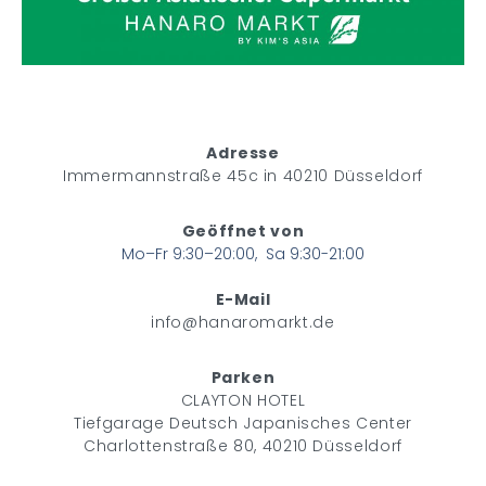
Adresse
Immermannstraße 45c in 40210 Düsseldorf
Geöffnet von
Mo–Fr 9:30–20:00, Sa 9:30-21:00
E-Mail
info@hanaromarkt.de
Parken
CLAYTON HOTEL
Tiefgarage Deutsch Japanisches Center
Charlottenstraße 80, 40210 Düsseldorf