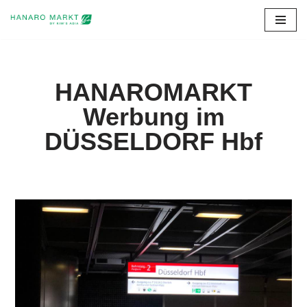
Zum
Inhalt
springen
HANAROMARKT
Werbung im
DÜSSELDORF Hbf