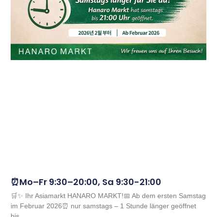
⏰Mo–Fr 9:30–20:00, Sa 9:30-21:00
🛒✨ Ihr Asiamarkt HANARO MARKT!📅 Ab dem ersten Samstag
im Februar 2026⏰ nur samstags – 1 Stunde länger geöffnet
bis